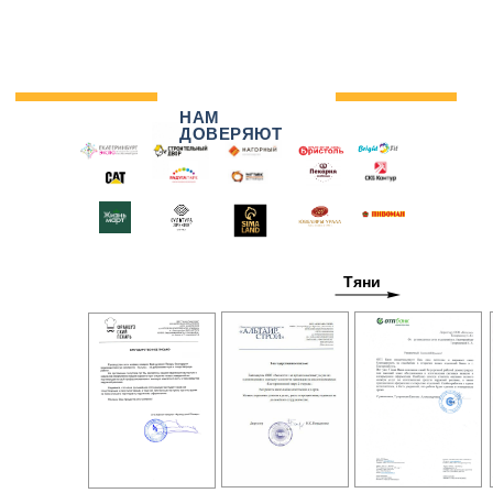
НАМ
ДОВЕРЯЮТ
Тяни