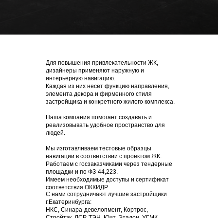
Для повышения привлекательности ЖК,
дизайнеры применяют наружную и
интерьерную навигацию.
Каждая из них несёт функцию направления,
элемента декора и фирменного стиля
застройщика и конкретного жилого комплекса.
Наша компания помогает создавать и
реализовывать удобное пространство для
людей.
Мы изготавливаем тестовые образцы
навигации в соответствии с проектом ЖК.
Работаем с госзаказчиками через тендерные
площадки и по ФЗ-44,223.
Имеем необходимые доступы и сертификат
соответствия ОККИДР.
С нами сотрудничают лучшие застройщики
г.Екатеринбурга:
НКС, Синара-девелопмент, Кортрос,
Стройтэк, ЛСР, ТЭН, Юит, Эталон, УГМК.