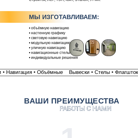
МЫ ИЗГОТАВЛИВАЕМ:
• объёмную навигацию
• настенную графику
• световую навигацию
• модульную навигацию
• уличную навигацию
• навигационные стелы
• индивидуальные решения
и • Навигация • Объёмные
Вывески • Стелы • Флагшток
ВАШИ ПРЕИМУЩЕСТВА